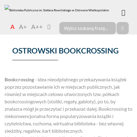
A
A+
A++
OSTROWSKI BOOKCROSSING
Bookcrossing
- idea nieodpłatnego przekazywania książek
poprzez pozostawianie ich w miejscach publicznych, jak
również w miejscach celowo utworzonych tzw. półkach
bookcrossingowych (stoliki, regały, gabloty), po to, by
znalazca mógł je przeczytać i przekazać dalej. Bookcrossing to
niekonwencjonalna forma popularyzowania książki i
czytelnictwa, ruchoma, wirtualna biblioteka - bez własnej
siedziby, regałów, kart bibliotecznych.