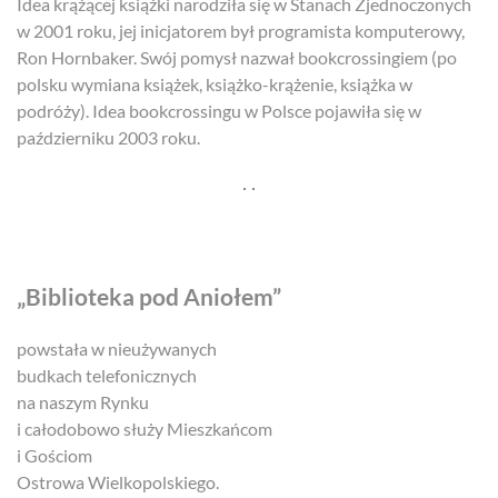
Idea krążącej książki narodziła się w Stanach Zjednoczonych
w 2001 roku, jej inicjatorem był programista komputerowy,
Ron Hornbaker. Swój pomysł nazwał bookcrossingiem (po
polsku wymiana książek, książko-krążenie, książka w
podróży). Idea bookcrossingu w Polsce pojawiła się w
październiku 2003 roku.
„Biblioteka pod Aniołem”
powstała w nieużywanych
budkach telefonicznych
na naszym Rynku
i całodobowo służy Mieszkańcom
i Gościom
Ostrowa Wielkopolskiego.