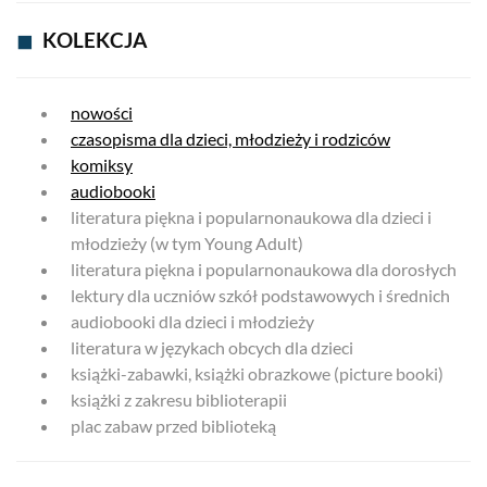
◼
KOLEKCJA
nowości
czasopisma dla dzieci, młodzieży i rodziców
komiksy
audiobooki
literatura piękna i popularnonaukowa dla dzieci i
młodzieży (w tym Young Adult)
literatura piękna i popularnonaukowa dla dorosłych
lektury dla uczniów szkół podstawowych i średnich
audiobooki dla dzieci i młodzieży
literatura w językach obcych dla dzieci
książki-zabawki, książki obrazkowe (picture booki)
książki z zakresu biblioterapii
plac zabaw przed biblioteką