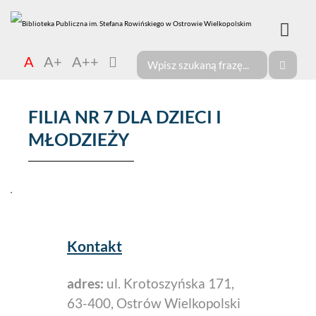
A
A+
A++
FILIA NR 7 DLA DZIECI I
MŁODZIEŻY
Kontakt
adres:
ul. Krotoszyńska 171,
63-400, Ostrów Wielkopolski