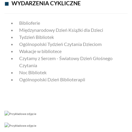
◼
WYDARZENIA CYKLICZNE
Biblioferie
Międzynarodowy Dzień Książki dla Dzieci
Tydzień Bibliotek
Ogólnopolski Tydzień Czytania Dzieciom
Wakacje w bibliotece
Czytamy z Sercem - Światowy Dzień Głośnego
Czytania
Noc Bibliotek
Ogólnopolski Dzień Biblioterapii