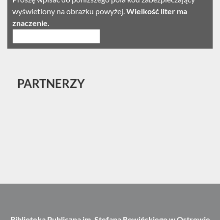
wyświetlony na obrazku powyżej.
Wielkość liter ma
znaczenie.
PARTNERZY
Biblioteka Publiczna im. Stefana Rowińskiego w Ostrowie