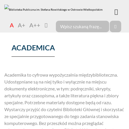
A
A+
A++
ACADEMICA
Academika to cyfrowa wypożyczalnia międzybiblioteczna.
Udostępniane są na niej tylko i wyłącznie na miejscu
dokumenty elektroniczne, w tym: podręczniki, skrypty,
artykuły oraz czasopisma, a także literatura piękna i zbiory
specjalne. Potrzebne materiały dostępne będą od razu.
Wystarczy przyjść do czytelni Biblioteki Głównej i skorzystać
ze specjalnie przygotowanego do tego zadania stanowiska
komputerowego. Bez przeszkód można przeglądać