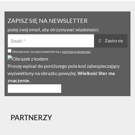
ZAPISZ SIĘ NA NEWSLETTER
podaj swój email, aby otrzymywać wiadomości
Zapisz się
Oświadczam, że zapoznałam/em się z
polityką prywatności
Proszę wpisać do poniższego pola kod zabezpieczający
wyświetlony na obrazku powyżej.
Wielkość liter ma
znaczenie.
PARTNERZY